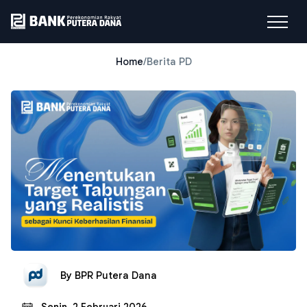
Home
/
Berita PD
By
BPR Putera Dana