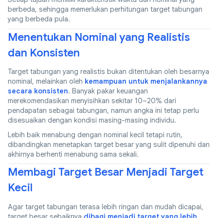
berbeda, sehingga memerlukan perhitungan target tabungan
yang berbeda pula.
Menentukan Nominal yang Realistis
dan Konsisten
Target tabungan yang realistis bukan ditentukan oleh besarnya
nominal, melainkan oleh
kemampuan untuk menjalankannya
secara konsisten
. Banyak pakar keuangan
merekomendasikan menyisihkan sekitar 10–20% dari
pendapatan sebagai tabungan, namun angka ini tetap perlu
disesuaikan dengan kondisi masing-masing individu.
Lebih baik menabung dengan nominal kecil tetapi rutin,
dibandingkan menetapkan target besar yang sulit dipenuhi dan
akhirnya berhenti menabung sama sekali.
Membagi Target Besar Menjadi Target
Kecil
Agar target tabungan terasa lebih ringan dan mudah dicapai,
target besar sebaiknya
dibagi menjadi target yang lebih