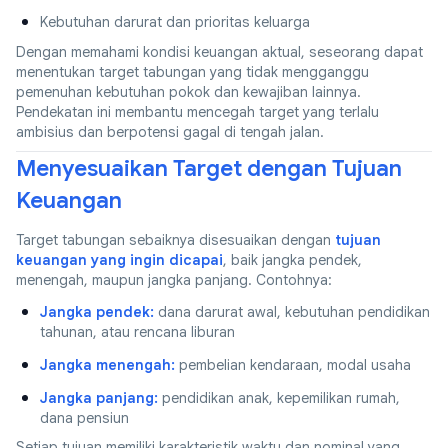
Kebutuhan darurat dan prioritas keluarga
Dengan memahami kondisi keuangan aktual, seseorang dapat
menentukan target tabungan yang tidak mengganggu
pemenuhan kebutuhan pokok dan kewajiban lainnya.
Pendekatan ini membantu mencegah target yang terlalu
ambisius dan berpotensi gagal di tengah jalan.
Menyesuaikan Target dengan Tujuan
Keuangan
Target tabungan sebaiknya disesuaikan dengan
tujuan
keuangan yang ingin dicapai
, baik jangka pendek,
menengah, maupun jangka panjang. Contohnya:
Jangka pendek:
dana darurat awal, kebutuhan pendidikan
tahunan, atau rencana liburan
Jangka menengah:
pembelian kendaraan, modal usaha
Jangka panjang:
pendidikan anak, kepemilikan rumah,
dana pensiun
Setiap tujuan memiliki karakteristik waktu dan nominal yang