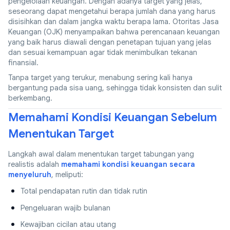
pengelolaan keuangan. Dengan adanya target yang jelas,
seseorang dapat mengetahui berapa jumlah dana yang harus
disisihkan dan dalam jangka waktu berapa lama. Otoritas Jasa
Keuangan (OJK) menyampaikan bahwa perencanaan keuangan
yang baik harus diawali dengan penetapan tujuan yang jelas
dan sesuai kemampuan agar tidak menimbulkan tekanan
finansial.
Tanpa target yang terukur, menabung sering kali hanya
bergantung pada sisa uang, sehingga tidak konsisten dan sulit
berkembang.
Memahami Kondisi Keuangan Sebelum
Menentukan Target
Langkah awal dalam menentukan target tabungan yang
realistis adalah
memahami kondisi keuangan secara
menyeluruh
, meliputi:
Total pendapatan rutin dan tidak rutin
Pengeluaran wajib bulanan
Kewajiban cicilan atau utang