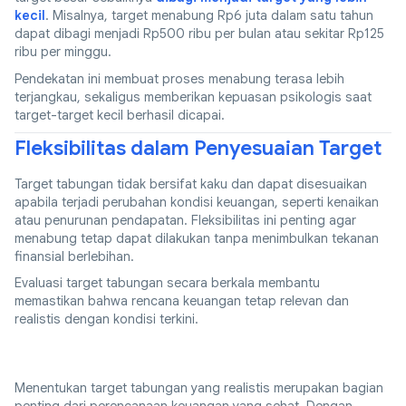
kecil
. Misalnya, target menabung Rp6 juta dalam satu tahun
dapat dibagi menjadi Rp500 ribu per bulan atau sekitar Rp125
ribu per minggu.
Pendekatan ini membuat proses menabung terasa lebih
terjangkau, sekaligus memberikan kepuasan psikologis saat
target-target kecil berhasil dicapai.
Fleksibilitas dalam Penyesuaian Target
Target tabungan tidak bersifat kaku dan dapat disesuaikan
apabila terjadi perubahan kondisi keuangan, seperti kenaikan
atau penurunan pendapatan. Fleksibilitas ini penting agar
menabung tetap dapat dilakukan tanpa menimbulkan tekanan
finansial berlebihan.
Evaluasi target tabungan secara berkala membantu
memastikan bahwa rencana keuangan tetap relevan dan
realistis dengan kondisi terkini.
Menentukan target tabungan yang realistis merupakan bagian
penting dari perencanaan keuangan yang sehat. Dengan