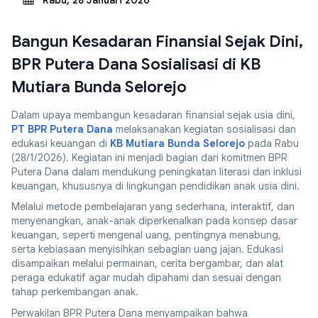
Rabu, 28 Januari 2026
Bangun Kesadaran Finansial Sejak Dini,
BPR Putera Dana Sosialisasi di KB
Mutiara Bunda Selorejo
Dalam upaya membangun kesadaran finansial sejak usia dini,
PT BPR Putera Dana
melaksanakan kegiatan sosialisasi dan
edukasi keuangan di
KB Mutiara Bunda Selorejo
pada Rabu
(28/1/2026). Kegiatan ini menjadi bagian dari komitmen BPR
Putera Dana dalam mendukung peningkatan literasi dan inklusi
keuangan, khususnya di lingkungan pendidikan anak usia dini.
Melalui metode pembelajaran yang sederhana, interaktif, dan
menyenangkan, anak-anak diperkenalkan pada konsep dasar
keuangan, seperti mengenal uang, pentingnya menabung,
serta kebiasaan menyisihkan sebagian uang jajan. Edukasi
disampaikan melalui permainan, cerita bergambar, dan alat
peraga edukatif agar mudah dipahami dan sesuai dengan
tahap perkembangan anak.
Perwakilan BPR Putera Dana menyampaikan bahwa