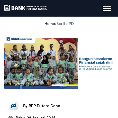
Home
/
Berita PD
By
BPR Putera Dana