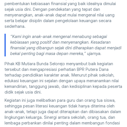
pembentukan kebiasaan finansial yang baik idealnya dimulai
sejak usia dini. Dengan pendekatan yang tepat dan
menyenangkan, anak-anak dapat mulai mengenal nilai uang
serta belajar disiplin dalam pengelolaan keuangan secara
sederhana.
“Kami ingin anak-anak mengenal menabung sebagai
kebiasaan yang positif dan menyenangkan. Kesadaran
finansial yang dibangun sejak dini diharapkan dapat menjadi
bekal penting bagi masa depan mereka,” ujarnya.
Pihak KB Mutiara Bunda Selorejo menyambut baik kegiatan
tersebut dan mengapresiasi perhatian BPR Putera Dana
terhadap pendidikan karakter anak. Menurut pihak sekolah,
edukasi keuangan ini sejalan dengan upaya menanamkan nilai
kemandirian, tanggung jawab, dan kedisiplinan kepada peserta
didik sejak usia dini.
Kegiatan ini juga melibatkan para guru dan orang tua siswa,
sehingga pesan literasi keuangan tidak hanya diterima oleh
anak-anak, tetapi juga dapat diterapkan dan dibiasakan dalam
lingkungan keluarga. Sinergi antara sekolah, orang tua, dan
lembaga perbankan dinilai penting dalam membangun fondasi