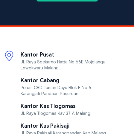
Kantor Pusat
Jl. Raya Soekarno Hatta No.66E Mojolangu
Lowokwaru Malang.
Kantor Cabang
Perum CBD Taman Dayu Blok F No.6
Karangjati Pandaan Pasuruan.
Kantor Kas Tlogomas
Jl. Raya Tlogomas Kav 37 A Malang.
Kantor Kas Pakisaji
Jl. Raya Pakisaji Karangpandan Kab.Malang.