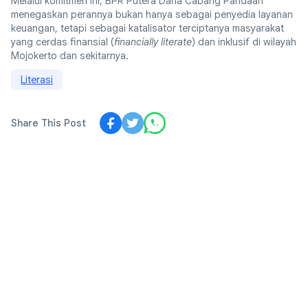
Melalui komitmen ini, BPR Putera Dana Cabang Pandaan
menegaskan perannya bukan hanya sebagai penyedia layanan
keuangan, tetapi sebagai katalisator terciptanya masyarakat
yang cerdas finansial (
financially literate
) dan inklusif di wilayah
Mojokerto dan sekitarnya.
Literasi
Share This Post