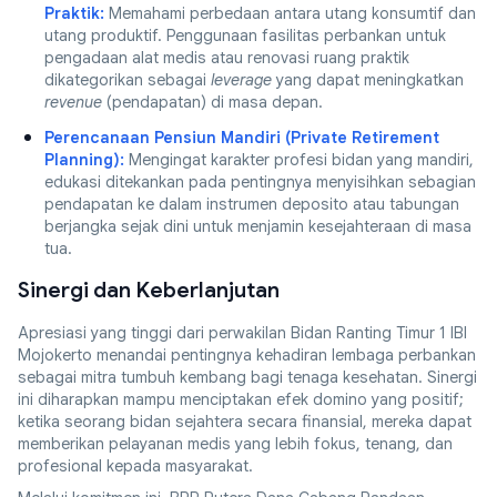
Praktik:
Memahami perbedaan antara utang konsumtif dan
utang produktif. Penggunaan fasilitas perbankan untuk
pengadaan alat medis atau renovasi ruang praktik
dikategorikan sebagai
leverage
yang dapat meningkatkan
revenue
(pendapatan) di masa depan.
Perencanaan Pensiun Mandiri (Private Retirement
Planning):
Mengingat karakter profesi bidan yang mandiri,
edukasi ditekankan pada pentingnya menyisihkan sebagian
pendapatan ke dalam instrumen deposito atau tabungan
berjangka sejak dini untuk menjamin kesejahteraan di masa
tua.
Sinergi dan Keberlanjutan
Apresiasi yang tinggi dari perwakilan Bidan Ranting Timur 1 IBI
Mojokerto menandai pentingnya kehadiran lembaga perbankan
sebagai mitra tumbuh kembang bagi tenaga kesehatan. Sinergi
ini diharapkan mampu menciptakan efek domino yang positif;
ketika seorang bidan sejahtera secara finansial, mereka dapat
memberikan pelayanan medis yang lebih fokus, tenang, dan
profesional kepada masyarakat.