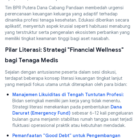
Tim BPR Putera Dana Cabang Pandaan membedah urgensi
perencanaan keuangan keluarga yang adaptif terhadap
dinamika profesi tenaga kesehatan. Edukasi diberikan secara
aplikatif, menyentuh aspek krusial seperti habituasi menabung
yang terstruktur serta pengenalan ekosistem perbankan yang
memiliki tingkat keamanan tinggi bagi aset nasabah.
Pilar Literasi: Strategi "Financial Wellness"
bagi Tenaga Medis
Sejalan dengan antusiasme peserta dalam sesi diskusi,
terdapat beberapa konsep literasi keuangan tingkat lanjut
yang menjadi fokus utama untuk diterapkan oleh para bidan:
Manajemen Likuiditas di Tengah Tuntutan Profesi:
Bidan seringkali memiliki jam kerja yang tidak menentu.
Strategi literasi menekankan pada pembentukan
Dana
Darurat (Emergency Fund)
sebesar 6-12 kali pengeluaran
bulanan guna menjamin stabilitas rumah tangga saat terjadi
fluktuasi operasional praktik atau kebutuhan mendadak.
Pemanfaatan "Good Debt" untuk Pengembangan