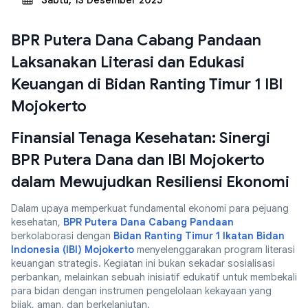
Sabtu, 13 Desember 2025
BPR Putera Dana Cabang Pandaan
Laksanakan Literasi dan Edukasi
Keuangan di Bidan Ranting Timur 1 IBI
Mojokerto
Finansial Tenaga Kesehatan: Sinergi
BPR Putera Dana dan IBI Mojokerto
dalam Mewujudkan Resiliensi Ekonomi
Dalam upaya memperkuat fundamental ekonomi para pejuang
kesehatan,
BPR Putera Dana Cabang Pandaan
berkolaborasi dengan
Bidan Ranting Timur 1 Ikatan Bidan
Indonesia (IBI) Mojokerto
menyelenggarakan program literasi
keuangan strategis. Kegiatan ini bukan sekadar sosialisasi
perbankan, melainkan sebuah inisiatif edukatif untuk membekali
para bidan dengan instrumen pengelolaan kekayaan yang
bijak, aman, dan berkelanjutan.