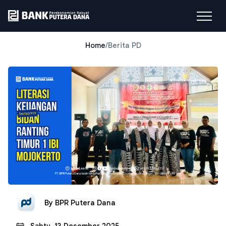
Home
/
Berita PD
By
BPR Putera Dana