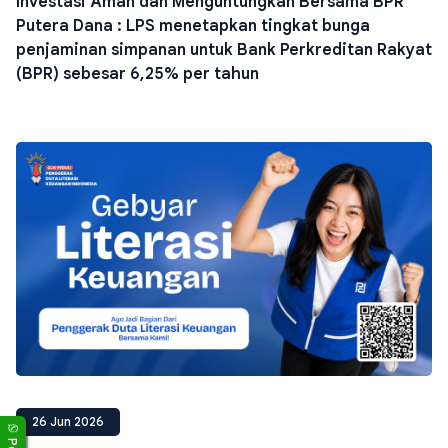
Investasi Aman dan Menguntungkan Bersama BPR
Putera Dana : LPS menetapkan tingkat bunga
penjaminan simpanan untuk Bank Perkreditan Rakyat
(BPR) sebesar 6,25% per tahun
26 Jun 2026