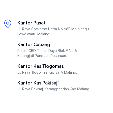
Kantor Pusat
Jl. Raya Soekarno Hatta No.66E Mojolangu
Lowokwaru Malang.
Kantor Cabang
Perum CBD Taman Dayu Blok F No.6
Karangjati Pandaan Pasuruan.
Kantor Kas Tlogomas
Jl. Raya Tlogomas Kav 37 A Malang.
Kantor Kas Pakisaji
Jl. Raya Pakisaji Karangpandan Kab.Malang.