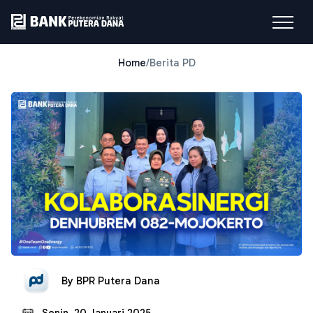
Home
/
Berita PD
By
BPR Putera Dana