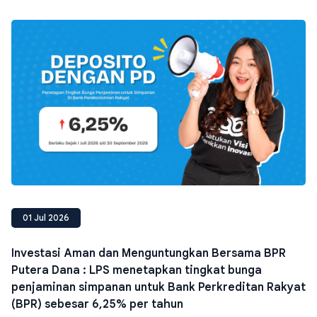
01 Jul 2026
Investasi Aman dan Menguntungkan Bersama BPR
Putera Dana : LPS menetapkan tingkat bunga
penjaminan simpanan untuk Bank Perkreditan Rakyat
(BPR) sebesar 6,25% per tahun