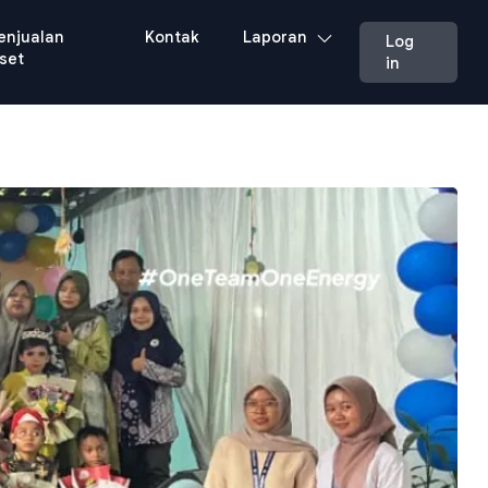
enjualan
Kontak
Laporan
Log
set
in