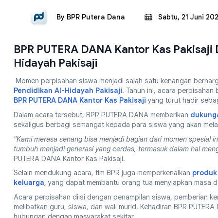
By
BPR Putera Dana
Sabtu, 21 Juni 20
BPR PUTERA DANA Kantor Kas Pakisaji 
Hidayah Pakisaji
Momen perpisahan siswa menjadi salah satu kenangan berharga 
Pendidikan Al-Hidayah Pakisaji
. Tahun ini, acara perpisaha
BPR PUTERA DANA Kantor Kas Pakisaji
yang turut hadir seba
Dalam acara tersebut, BPR PUTERA DANA memberikan
dukunga
sekaligus berbagi semangat kepada para siswa yang akan melan
"Kami merasa senang bisa menjadi bagian dari momen spesial in
tumbuh menjadi generasi yang cerdas, termasuk dalam hal menge
PUTERA DANA Kantor Kas Pakisaji.
Selain mendukung acara, tim BPR juga memperkenalkan
produk
keluarga
, yang dapat membantu orang tua menyiapkan masa de
Acara perpisahan diisi dengan penampilan siswa, pemberian
melibatkan guru, siswa, dan wali murid. Kehadiran BPR PUTE
hubungan dengan masyarakat sekitar.