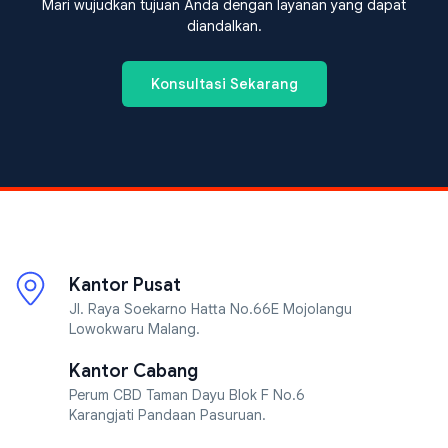
Mari wujudkan tujuan Anda dengan layanan yang dapat
diandalkan.
Konsultasi Sekarang
Kantor Pusat
Jl. Raya Soekarno Hatta No.66E Mojolangu
Lowokwaru Malang.
Kantor Cabang
Perum CBD Taman Dayu Blok F No.6
Karangjati Pandaan Pasuruan.