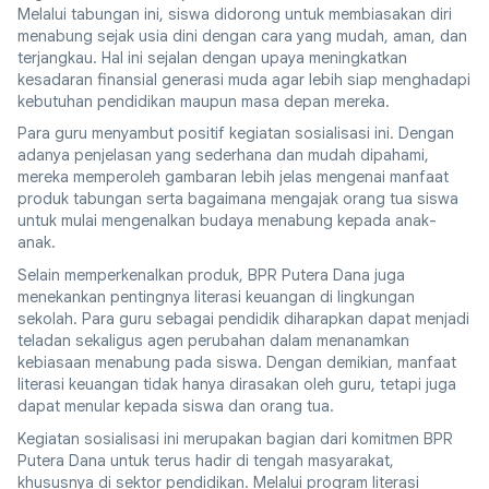
Melalui tabungan ini, siswa didorong untuk membiasakan diri
menabung sejak usia dini dengan cara yang mudah, aman, dan
terjangkau. Hal ini sejalan dengan upaya meningkatkan
kesadaran finansial generasi muda agar lebih siap menghadapi
kebutuhan pendidikan maupun masa depan mereka.
Para guru menyambut positif kegiatan sosialisasi ini. Dengan
adanya penjelasan yang sederhana dan mudah dipahami,
mereka memperoleh gambaran lebih jelas mengenai manfaat
produk tabungan serta bagaimana mengajak orang tua siswa
untuk mulai mengenalkan budaya menabung kepada anak-
anak.
Selain memperkenalkan produk, BPR Putera Dana juga
menekankan pentingnya literasi keuangan di lingkungan
sekolah. Para guru sebagai pendidik diharapkan dapat menjadi
teladan sekaligus agen perubahan dalam menanamkan
kebiasaan menabung pada siswa. Dengan demikian, manfaat
literasi keuangan tidak hanya dirasakan oleh guru, tetapi juga
dapat menular kepada siswa dan orang tua.
Kegiatan sosialisasi ini merupakan bagian dari komitmen BPR
Putera Dana untuk terus hadir di tengah masyarakat,
khususnya di sektor pendidikan. Melalui program literasi