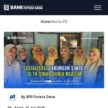
Home
/
Berita PD
By
BPR Putera Dana