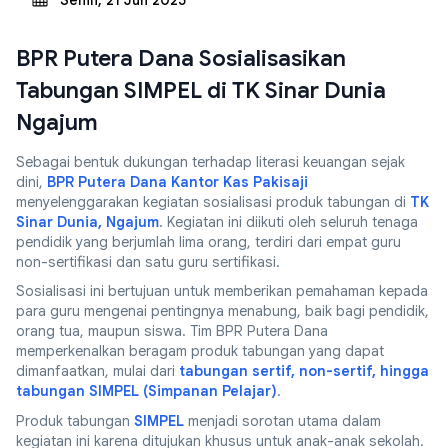
Senin, 21 Juli 2025
BPR Putera Dana Sosialisasikan
Tabungan SIMPEL di TK Sinar Dunia
Ngajum
Sebagai bentuk dukungan terhadap literasi keuangan sejak
dini,
BPR Putera Dana Kantor Kas Pakisaji
menyelenggarakan kegiatan sosialisasi produk tabungan di
TK
Sinar Dunia, Ngajum
. Kegiatan ini diikuti oleh seluruh tenaga
pendidik yang berjumlah lima orang, terdiri dari empat guru
non-sertifikasi dan satu guru sertifikasi.
Sosialisasi ini bertujuan untuk memberikan pemahaman kepada
para guru mengenai pentingnya menabung, baik bagi pendidik,
orang tua, maupun siswa. Tim BPR Putera Dana
memperkenalkan beragam produk tabungan yang dapat
dimanfaatkan, mulai dari
tabungan sertif, non-sertif, hingga
tabungan SIMPEL (Simpanan Pelajar)
.
Produk tabungan
SIMPEL
menjadi sorotan utama dalam
kegiatan ini karena ditujukan khusus untuk anak-anak sekolah.