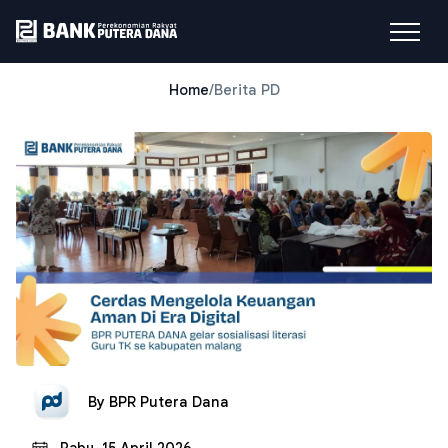
Home
/
Berita PD
By
BPR Putera Dana