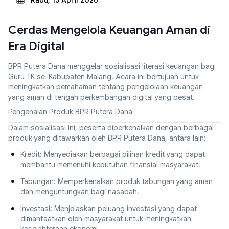
Rabu, 15 April 2026
Cerdas Mengelola Keuangan Aman di
Era Digital
BPR Putera Dana menggelar sosialisasi literasi keuangan bagi
Guru TK se-Kabupaten Malang. Acara ini bertujuan untuk
meningkatkan pemahaman tentang pengelolaan keuangan
yang aman di tengah perkembangan digital yang pesat.
Pengenalan Produk BPR Putera Dana
Dalam sosialisasi ini, peserta diperkenalkan dengan berbagai
produk yang ditawarkan oleh BPR Putera Dana, antara lain:
Kredit: Menyediakan berbagai pilihan kredit yang dapat
membantu memenuhi kebutuhan finansial masyarakat.
Tabungan: Memperkenalkan produk tabungan yang aman
dan menguntungkan bagi nasabah.
Investasi: Menjelaskan peluang investasi yang dapat
dimanfaatkan oleh masyarakat untuk meningkatkan
kesejahteraan ekonomi.