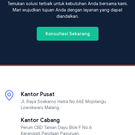
Temukan solusi terbaik untuk kebutuhan Anda bersama kami.
Mari wujudkan tujuan Anda dengan layanan yang dapat
diandalkan.
Konsultasi Sekarang
Kantor Pusat
Jl. Raya Soekarno Hatta No.66E Mojolangu
Lowokwaru Malang.
Kantor Cabang
Perum CBD Taman Dayu Blok F No.6
Karangjati Pandaan Pasuruan.