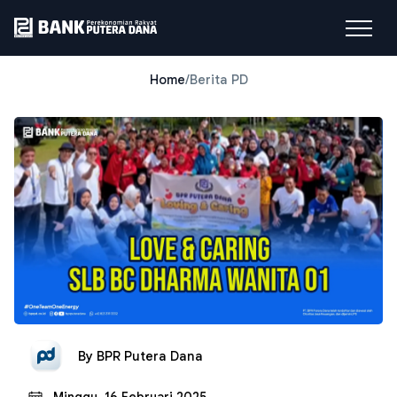
Home
/
Berita PD
By
BPR Putera Dana