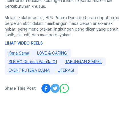
memberikan edukasi keuangan inklusif kepada anak-anak
berkebutuhan khusus.
Melalui kolaborasi ini, BPR Putera Dana berharap dapat terus
berperan aktif dalam membangun masa depan anak-anak
hebat, serta menciptakan lingkungan pendidikan yang penuh
kasih, inklusif, dan memberdayakan.
LIHAT VIDEO REELS
Kerja Sama
LOVE & CARING
SLB BC Dharma Wanita 01
TABUNGAN SIMPEL
EVENT PUTERA DANA
LITERASI
Share This Post