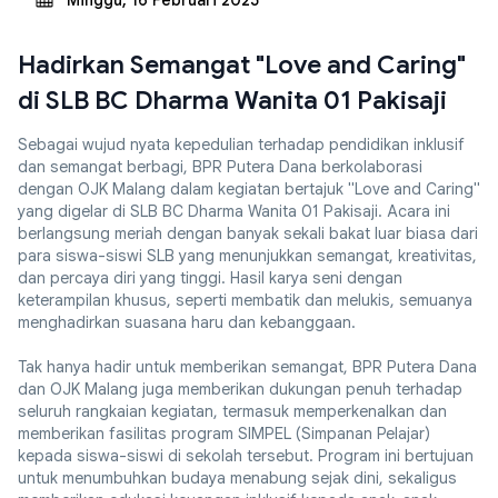
Minggu, 16 Februari 2025
Hadirkan Semangat "Love and Caring"
di SLB BC Dharma Wanita 01 Pakisaji
Sebagai wujud nyata kepedulian terhadap pendidikan inklusif
dan semangat berbagi, BPR Putera Dana berkolaborasi
dengan OJK Malang dalam kegiatan bertajuk "Love and Caring"
yang digelar di SLB BC Dharma Wanita 01 Pakisaji. Acara ini
berlangsung meriah dengan banyak sekali bakat luar biasa dari
para siswa-siswi SLB yang menunjukkan semangat, kreativitas,
dan percaya diri yang tinggi. Hasil karya seni dengan
keterampilan khusus, seperti membatik dan melukis, semuanya
menghadirkan suasana haru dan kebanggaan.
Tak hanya hadir untuk memberikan semangat, BPR Putera Dana
dan OJK Malang juga memberikan dukungan penuh terhadap
seluruh rangkaian kegiatan, termasuk memperkenalkan dan
memberikan fasilitas program SIMPEL (Simpanan Pelajar)
kepada siswa-siswi di sekolah tersebut. Program ini bertujuan
untuk menumbuhkan budaya menabung sejak dini, sekaligus