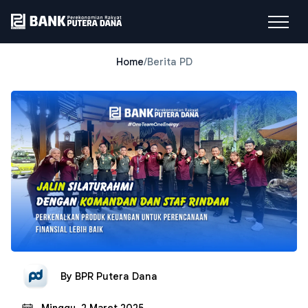
Home
/
Berita PD
By
BPR Putera Dana