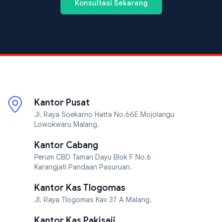
Konsultasi Sekarang
Kantor Pusat
Jl. Raya Soekarno Hatta No.66E Mojolangu
Lowokwaru Malang.
Kantor Cabang
Perum CBD Taman Dayu Blok F No.6
Karangjati Pandaan Pasuruan.
Kantor Kas Tlogomas
Jl. Raya Tlogomas Kav 37 A Malang.
Kantor Kas Pakisaji