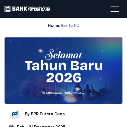
Home
/
Berita PD
By
BPR Putera Dana