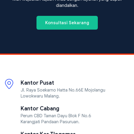
diandalkan.
Konsultasi Sekarang
Kantor Pusat
Jl. Raya Soekarno Hatta No.66E Mojolangu
Lowokwaru Malang.
Kantor Cabang
Perum CBD Taman Dayu Blok F No.6
Karangjati Pandaan Pasuruan.