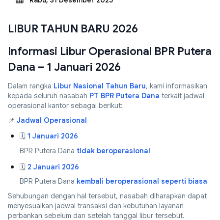
Rabu, 31 Desember 2025
LIBUR TAHUN BARU 2026
Informasi Libur Operasional BPR Putera
Dana – 1 Januari 2026
Dalam rangka
Libur Nasional Tahun Baru
, kami informasikan
kepada seluruh nasabah
PT BPR Putera Dana
terkait jadwal
operasional kantor sebagai berikut:
📌
Jadwal Operasional
🗓
1 Januari 2026
BPR Putera Dana
tidak beroperasional
🗓
2 Januari 2026
BPR Putera Dana
kembali beroperasional seperti biasa
Sehubungan dengan hal tersebut, nasabah diharapkan dapat
menyesuaikan jadwal transaksi dan kebutuhan layanan
perbankan sebelum dan setelah tanggal libur tersebut.