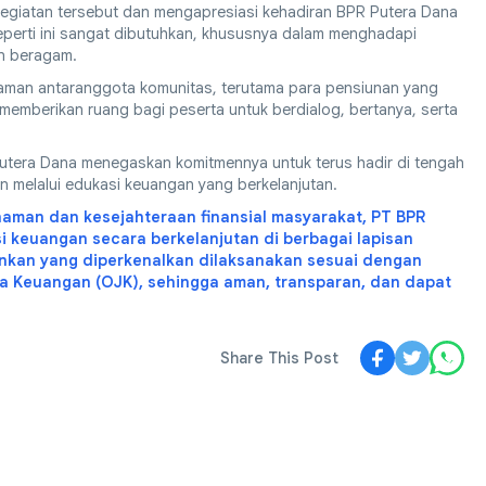
kegiatan tersebut dan mengapresiasi kehadiran BPR Putera Dana
erti ini sangat dibutuhkan, khususnya dalam menghadapi
n beragam.
alaman antaranggota komunitas, terutama para pensiunan yang
memberikan ruang bagi peserta untuk berdialog, bertanya, serta
 Putera Dana menegaskan komitmennya untuk terus hadir di tengah
n melalui edukasi keuangan yang berkelanjutan.
aman dan kesejahteraan finansial masyarakat, PT BPR
si keuangan secara berkelanjutan di berbagai lapisan
ankan yang diperkenalkan dilaksanakan sesuai dengan
a Keuangan (OJK), sehingga aman, transparan, dan dapat
Share This Post