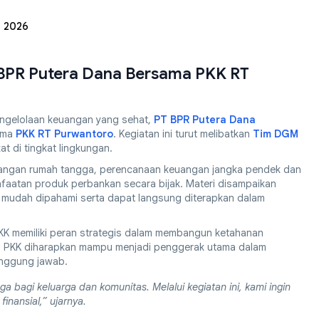
i 2026
 BPR Putera Dana Bersama PKK RT
ngelolaan keuangan yang sehat,
PT BPR Putera Dana
sama
PKK RT Purwantoro
. Kegiatan ini turut melibatkan
Tim DGM
 di tingkat lingkungan.
euangan rumah tangga, perencanaan keuangan jangka pendek dan
aatan produk perbankan secara bijak. Materi disampaikan
r mudah dipahami serta dapat langsung diterapkan dalam
K memiliki peran strategis dalam membangun ketahanan
ibu PKK diharapkan mampu menjadi penggerak utama dalam
anggung jawab.
uga bagi keluarga dan komunitas. Melalui kegiatan ini, kami ingin
inansial,” ujarnya.