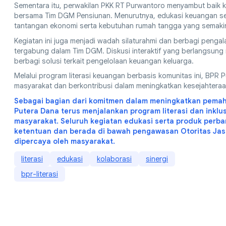
Sementara itu, perwakilan PKK RT Purwantoro menyambut baik 
bersama Tim DGM Pensiunan. Menurutnya, edukasi keuangan sep
tantangan ekonomi serta kebutuhan rumah tangga yang semaki
Kegiatan ini juga menjadi wadah silaturahmi dan berbagi peng
tergabung dalam Tim DGM. Diskusi interaktif yang berlangsung 
berbagi solusi terkait pengelolaan keuangan keluarga.
Melalui program literasi keuangan berbasis komunitas ini, BPR
masyarakat dan berkontribusi dalam meningkatkan kesejahteraa
Sebagai bagian dari komitmen dalam meningkatkan pemah
Putera Dana terus menjalankan program literasi dan inklu
masyarakat. Seluruh kegiatan edukasi serta produk perb
ketentuan dan berada di bawah pengawasan Otoritas Jas
dipercaya oleh masyarakat.
literasi
edukasi
kolaborasi
sinergi
bpr-literasi