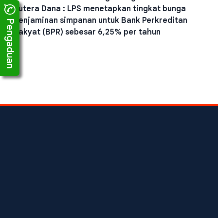
Putera Dana : LPS menetapkan tingkat bunga
penjaminan simpanan untuk Bank Perkreditan
Pengaduan
Rakyat (BPR) sebesar 6,25% per tahun