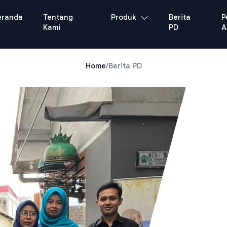
eranda
Tentang
Produk
Berita
P
Kami
PD
A
Home
/
Berita PD