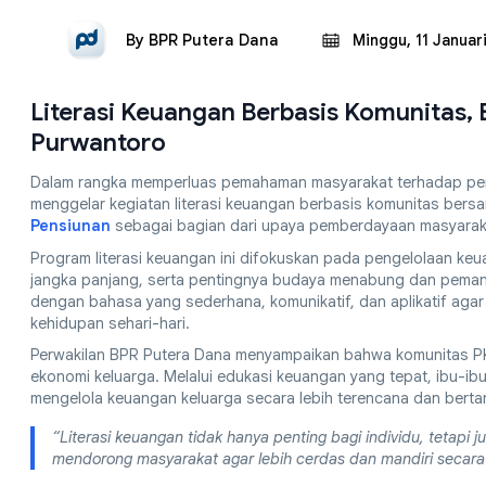
By
BPR Putera Dana
Minggu, 11 Januar
Literasi Keuangan Berbasis Komunitas,
Purwantoro
Dalam rangka memperluas pemahaman masyarakat terhadap pe
menggelar kegiatan literasi keuangan berbasis komunitas ber
Pensiunan
sebagai bagian dari upaya pemberdayaan masyarakat
Program literasi keuangan ini difokuskan pada pengelolaan k
jangka panjang, serta pentingnya budaya menabung dan pemanf
dengan bahasa yang sederhana, komunikatif, dan aplikatif aga
kehidupan sehari-hari.
Perwakilan BPR Putera Dana menyampaikan bahwa komunitas PK
ekonomi keluarga. Melalui edukasi keuangan yang tepat, ibu-
mengelola keuangan keluarga secara lebih terencana dan bert
“Literasi keuangan tidak hanya penting bagi individu, tetapi j
mendorong masyarakat agar lebih cerdas dan mandiri secara f