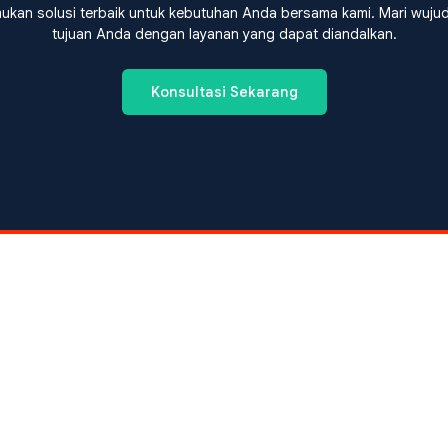
ukan solusi terbaik untuk kebutuhan Anda bersama kami. Mari wuju
tujuan Anda dengan layanan yang dapat diandalkan.
Konsultasi Sekarang