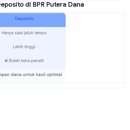
Deposito di BPR Putera Dana
Deposito
Hanya saat jatuh tempo
Lebih tinggi
❌ Boleh kena penalti
pan dana untuk hasil optimal