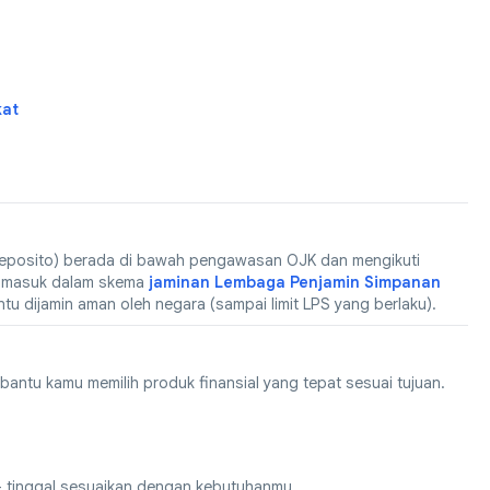
kat
deposito) berada di bawah pengawasan OJK dan mengikuti
a masuk dalam skema
jaminan Lembaga Penjamin Simpanan
u dijamin aman oleh negara (sampai limit LPS yang berlaku).
tu kamu memilih produk finansial yang tepat sesuai tujuan.
 tinggal sesuaikan dengan kebutuhanmu.