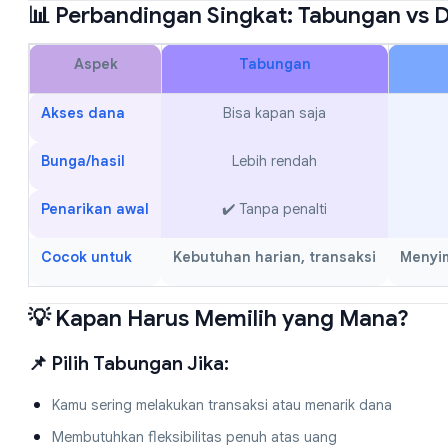
📊 Perbandingan Singkat: Tabungan vs 
Aspek
Tabungan
Akses dana
Bisa kapan saja
Bunga/hasil
Lebih rendah
Penarikan awal
✔️ Tanpa penalti
Cocok untuk
Kebutuhan harian, transaksi
Menyim
💡 Kapan Harus Memilih yang Mana?
📌 Pilih Tabungan Jika:
Kamu sering melakukan transaksi atau menarik dana
Membutuhkan fleksibilitas penuh atas uang