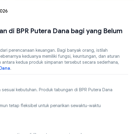
2026
n di BPR Putera Dana bagi yang Belum
ari perencanaan keuangan. Bagi banyak orang, istilah
ebenarnya keduanya memiliki fungsi, keuntungan, dan aturan
an antara kedua produk simpanan tersebut secara sederhana,
 Dana
.
 sesuai kebutuhan. Produk tabungan di BPR Putera Dana
mun tetap fleksibel untuk penarikan sewaktu-waktu