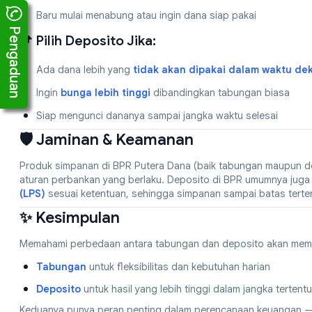
Baru mulai menabung atau ingin dana siap pakai
Pengaduan
📌 Pilih Deposito Jika:
Ada dana lebih yang
tidak akan dipakai dalam waktu de
Ingin
bunga lebih tinggi
dibandingkan tabungan biasa
Siap mengunci dananya sampai jangka waktu selesai
🛡️ Jaminan & Keamanan
Produk simpanan di BPR Putera Dana (baik tabungan maupun 
aturan perbankan yang berlaku. Deposito di BPR umumnya jug
(LPS)
sesuai ketentuan, sehingga simpanan sampai batas tertent
✨ Kesimpulan
Memahami perbedaan antara tabungan dan deposito akan memban
Tabungan
untuk fleksibilitas dan kebutuhan harian
Deposito
untuk hasil yang lebih tinggi dalam jangka tertentu
Keduanya punya peran penting dalam perencanaan keuangan —