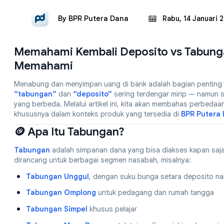
By
BPR Putera Dana
Rabu, 14 Januari 
Memahami Kembali Deposito vs Tabunga
Memahami
Menabung dan menyimpan uang di bank adalah bagian penting d
“tabungan”
dan
“deposito”
sering terdengar mirip — namun s
yang berbeda. Melalui artikel ini, kita akan membahas perbeda
khususnya dalam konteks produk yang tersedia di
BPR Putera
🪙 Apa Itu Tabungan?
Tabungan
adalah simpanan dana yang bisa diakses kapan saja
dirancang untuk berbagai segmen nasabah, misalnya:
Tabungan Unggul
, dengan suku bunga setara deposito na
Tabungan Omplong
untuk pedagang dan rumah tangga
Tabungan Simpel
khusus pelajar