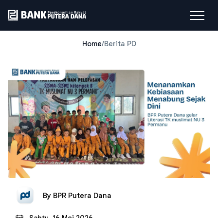
Home
/
Berita PD
By
BPR Putera Dana