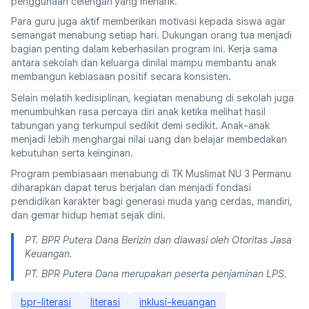
penggunaan celengan yang menarik.
Para guru juga aktif memberikan motivasi kepada siswa agar
semangat menabung setiap hari. Dukungan orang tua menjadi
bagian penting dalam keberhasilan program ini. Kerja sama
antara sekolah dan keluarga dinilai mampu membantu anak
membangun kebiasaan positif secara konsisten.
Selain melatih kedisiplinan, kegiatan menabung di sekolah juga
menumbuhkan rasa percaya diri anak ketika melihat hasil
tabungan yang terkumpul sedikit demi sedikit. Anak-anak
menjadi lebih menghargai nilai uang dan belajar membedakan
kebutuhan serta keinginan.
Program pembiasaan menabung di TK Muslimat NU 3 Permanu
diharapkan dapat terus berjalan dan menjadi fondasi
pendidikan karakter bagi generasi muda yang cerdas, mandiri,
dan gemar hidup hemat sejak dini.
PT. BPR Putera Dana Berizin dan diawasi oleh Otoritas Jasa
Keuangan.
PT. BPR Putera Dana merupakan peserta penjaminan LPS.
bpr-literasi
literasi
inklusi-keuangan