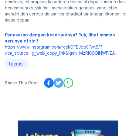
demikian, diharapkan kesadaran finansial dapat tumbuh dan
berkembang sejak dini, menciptakan generasi yang lebih
mandiri dan cerdas dalam menghadapi tantangan ekonomi di
masa depan.
Penasaran dengan keseruannya? Yuk, lihat momen
serunya di sini!
https://www.instagram.com/reel/DFEJdq8TwtS/?
utm_source=ig_web_copy_link&igsh=MzRlODBiNWFlZA==
Literasi
Share This Post