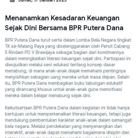
Jumat, 17 Januari 2025
Menanamkan Kesadaran Keuangan
Sejak Dini Bersama BPR Putera Dana
BPR Putera Dana turut serta dalam Lomba Bela Negara tingkat
TK se-Malang Raya yang diselenggarakan oleh Persit Cabang
5 Rindam PD V Brawijaya sebagai bagian dari komitmennya
dalam meningkatkan literasi keuangan sejak dini. Partisipasi ini
diwujudkan melalui sesi edukasi tentang konsep dasar
menabung, di mana anak-anak diajak memahami pentingnya
menyisihkan sebagian uang mereka untuk masa depan. Selain
itu, BPR Putera Dana membagikan buku tabungan edukatif
yang dirancang khusus untuk anak-anak guna memotivasi
mereka dalam belajar menabung sejak dini.
Keikutsertaan BPR Putera Dana dalam kegiatan ini tidak hanya
bertujuan untuk memperkenalkan literasi keuangan, tetapi juga
mendukung pembentukan karakter anak-anak dalam semangat
bela negara. Melalui pendekatan yang menyenangkan dan
interaktif, anak-anak dapat memahami bagaimana disiplin dan