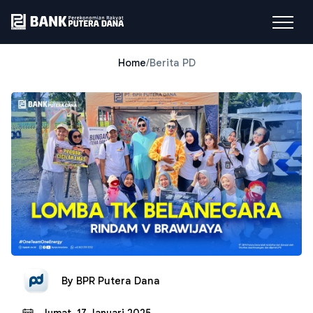
Home
/
Berita PD
By
BPR Putera Dana