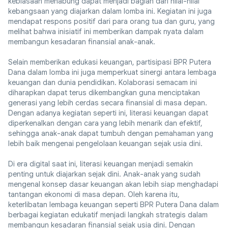
kebiasaan menabung dapat menjadi bagian dari nilai-nilai
kebangsaan yang diajarkan dalam lomba ini. Kegiatan ini juga
mendapat respons positif dari para orang tua dan guru, yang
melihat bahwa inisiatif ini memberikan dampak nyata dalam
membangun kesadaran finansial anak-anak.
Selain memberikan edukasi keuangan, partisipasi BPR Putera
Dana dalam lomba ini juga memperkuat sinergi antara lembaga
keuangan dan dunia pendidikan. Kolaborasi semacam ini
diharapkan dapat terus dikembangkan guna menciptakan
generasi yang lebih cerdas secara finansial di masa depan.
Dengan adanya kegiatan seperti ini, literasi keuangan dapat
diperkenalkan dengan cara yang lebih menarik dan efektif,
sehingga anak-anak dapat tumbuh dengan pemahaman yang
lebih baik mengenai pengelolaan keuangan sejak usia dini.
Di era digital saat ini, literasi keuangan menjadi semakin
penting untuk diajarkan sejak dini. Anak-anak yang sudah
mengenal konsep dasar keuangan akan lebih siap menghadapi
tantangan ekonomi di masa depan. Oleh karena itu,
keterlibatan lembaga keuangan seperti BPR Putera Dana dalam
berbagai kegiatan edukatif menjadi langkah strategis dalam
membangun kesadaran finansial sejak usia dini. Dengan