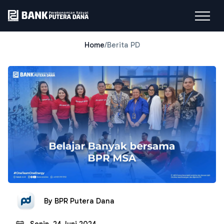
Home
/
Berita PD
By
BPR Putera Dana