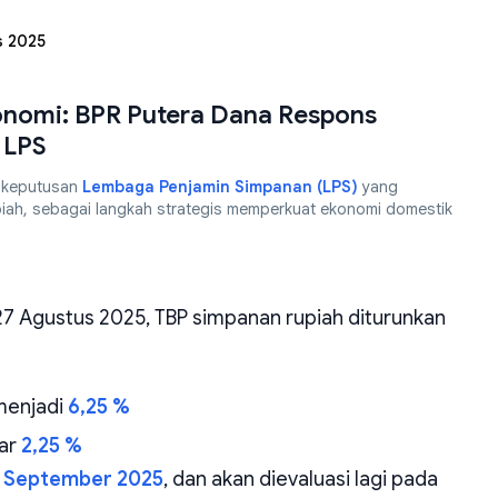
s 2025
onomi: BPR Putera Dana Respons
 LPS
 keputusan
Lembaga Penjamin Simpanan (LPS)
yang
iah, sebagai langkah strategis memperkuat ekonomi domestik
7 Agustus 2025, TBP simpanan rupiah diturunkan
 menjadi
6,25 %
sar
2,25 %
 September 2025
, dan akan dievaluasi lagi pada