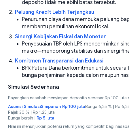
deposito tidak melebihi batas tersebut.
Peluang Kredit Lebih Terjangkau
Penurunan biaya dana membuka peluang bagi 
membantu pemulihan ekonomi lokal.
Sinergi Kebijakan Fiskal dan Moneter
Penyesuaian TBP oleh LPS mencerminkan sine
makro—mendorong stabilitas dan sinergi fina
Komitmen Transparansi dan Edukasi
BPR Putera Dana berkomitmen untuk secara 
bunga penjaminan kepada calon maupun na
Simulasi Sederhana
Bayangkan nasabah menyimpan deposito sebesar Rp 100 juta d
Asumsi SimulasiSimpanan Rp 100 juta
Bunga 6,25 % | Rp 6,25
Pajak 20 % | Rp 1,25 juta
Bunga bersih |
Rp 5 juta
Nilai ini menunjukkan potensi return yang kompetitif bagi nas