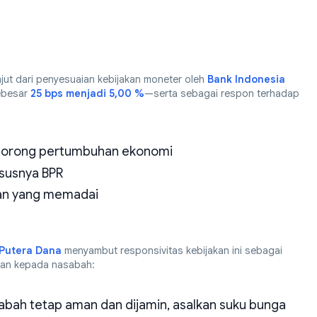
jut dari penyesuaian kebijakan moneter oleh
Bank Indonesia
ebesar
25 bps menjadi 5,00 %
—serta sebagai respon terhadap
dorong pertumbuhan ekonomi
ususnya BPR
nan yang memadai
Putera Dana
menyambut responsivitas kebijakan ini sebagai
anan kepada nasabah:
bah tetap aman dan dijamin, asalkan suku bunga