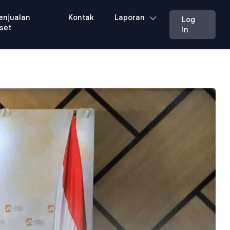
enjualan
Kontak
Laporan
Log
set
in