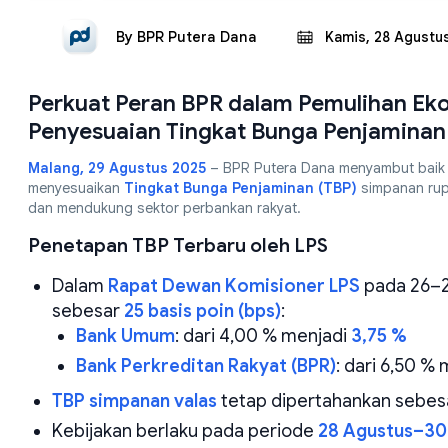
By
BPR Putera Dana
Kamis, 28 Agustu
Perkuat Peran BPR dalam Pemulihan Ek
Penyesuaian Tingkat Bunga Penjaminan
Malang, 29 Agustus 2025
– BPR Putera Dana menyambut baik
menyesuaikan
Tingkat Bunga Penjaminan (TBP)
simpanan rup
dan mendukung sektor perbankan rakyat.
Penetapan TBP Terbaru oleh LPS
Dalam
Rapat Dewan Komisioner LPS
pada 26–2
sebesar
25 basis poin (bps)
:
Bank Umum
: dari 4,00 % menjadi
3,75 %
Bank Perkreditan Rakyat (BPR)
: dari 6,50 %
TBP simpanan valas
tetap dipertahankan sebe
Kebijakan berlaku pada periode
28 Agustus–30