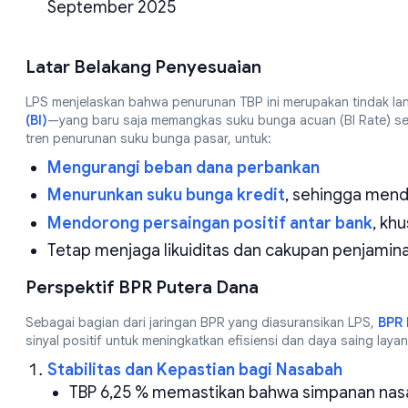
September 2025
Latar Belakang Penyesuaian
LPS menjelaskan bahwa penurunan TBP ini merupakan tindak lan
(BI)
—yang baru saja memangkas suku bunga acuan (BI Rate) s
tren penurunan suku bunga pasar, untuk:
Mengurangi beban dana perbankan
Menurunkan suku bunga kredit
, sehingga men
Mendorong persaingan positif antar bank
, kh
Tetap menjaga likuiditas dan cakupan penjami
Perspektif BPR Putera Dana
Sebagai bagian dari jaringan BPR yang diasuransikan LPS,
BPR 
sinyal positif untuk meningkatkan efisiensi dan daya saing lay
Stabilitas dan Kepastian bagi Nasabah
TBP 6,25 % memastikan bahwa simpanan nasa