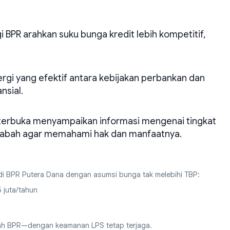
BPR arahkan suku bunga kredit lebih kompetitif,
rgi yang efektif antara kebijakan perbankan dan
nsial.
terbuka menyampaikan informasi mengenai tingkat
sabah agar memahami hak dan manfaatnya.
i BPR Putera Dana dengan asumsi bunga tak melebihi TBP:
 juta/tahun
abah BPR—dengan keamanan LPS tetap terjaga.