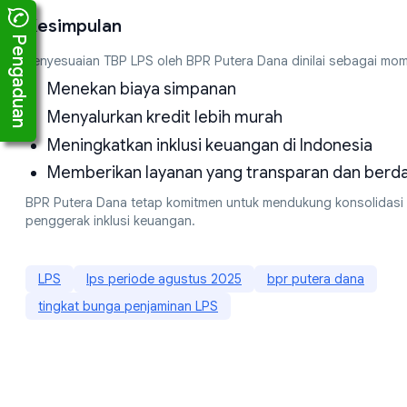
Kesimpulan
Pengaduan
Penyesuaian TBP LPS oleh BPR Putera Dana dinilai sebagai mo
Menekan biaya simpanan
Menyalurkan kredit lebih murah
Meningkatkan inklusi keuangan di Indonesia
Memberikan layanan yang transparan dan berd
BPR Putera Dana tetap komitmen untuk mendukung konsolidasi
penggerak inklusi keuangan.
LPS
lps periode agustus 2025
bpr putera dana
tingkat bunga penjaminan LPS