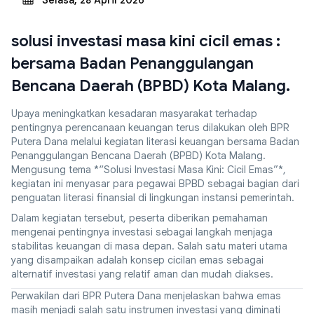
Selasa, 28 April 2026
solusi investasi masa kini cicil emas :
bersama Badan Penanggulangan
Bencana Daerah (BPBD) Kota Malang.
Upaya meningkatkan kesadaran masyarakat terhadap
pentingnya perencanaan keuangan terus dilakukan oleh BPR
Putera Dana melalui kegiatan literasi keuangan bersama Badan
Penanggulangan Bencana Daerah (BPBD) Kota Malang.
Mengusung tema *“Solusi Investasi Masa Kini: Cicil Emas”*,
kegiatan ini menyasar para pegawai BPBD sebagai bagian dari
penguatan literasi finansial di lingkungan instansi pemerintah.
Dalam kegiatan tersebut, peserta diberikan pemahaman
mengenai pentingnya investasi sebagai langkah menjaga
stabilitas keuangan di masa depan. Salah satu materi utama
yang disampaikan adalah konsep cicilan emas sebagai
alternatif investasi yang relatif aman dan mudah diakses.
Perwakilan dari BPR Putera Dana menjelaskan bahwa emas
masih menjadi salah satu instrumen investasi yang diminati