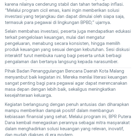
karena nilainya cenderung stabil dan tahan terhadap inflasi.
“Melalui program cicil emas, kami ingin memberikan solusi
investasi yang terjangkau dan dapat dimulai oleh siapa saja,
termasuk para pegawai di lingkungan BPBD,” ujarnya.
Selain membahas investasi, peserta juga mendapatkan edukasi
terkait pengelolaan keuangan, mulai dari mengatur
pengeluaran, menabung secara konsisten, hingga memilih
produk keuangan yang sesuai dengan kebutuhan. Sesi diskusi
interaktif turut membuka ruang bagi peserta untuk berbagi
pengalaman dan bertanya langsung kepada narasumber.
Pihak Badan Penanggulangan Bencana Daerah Kota Malang
menyambut baik kegiatan ini. Mereka menilai literasi keuangan
sangat penting bagi para pegawai agar dapat merencanakan
masa depan dengan lebih baik, sekaligus meningkatkan
kesejahteraan keluarga.
Kegiatan berlangsung dengan penuh antusias dan diharapkan
mampu memberikan dampak positif dalam membangun
kebiasaan finansial yang sehat. Melalui program ini, BPR Putera
Dana kembali menegaskan perannya sebagai mitra masyarakat
dalam menghadirkan solusi keuangan yang relevan, inovatif,
dan mudah diakses di era modern.