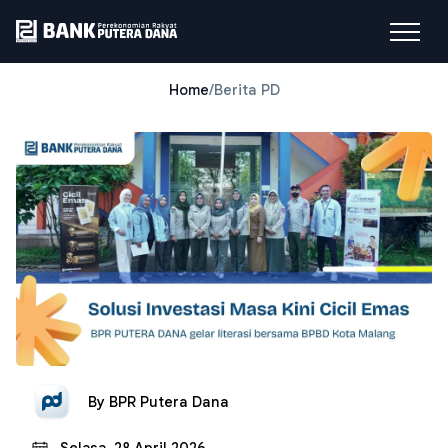
Home
/
Berita PD
By
BPR Putera Dana