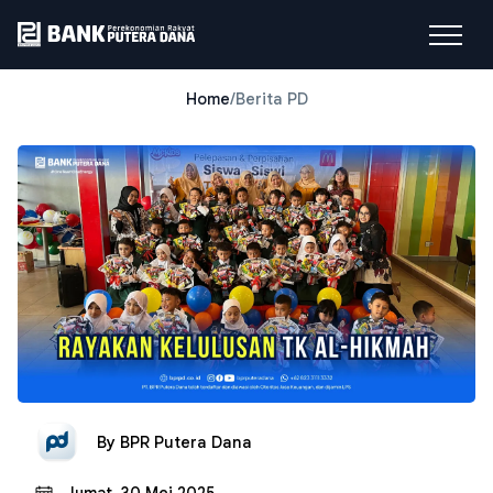
Home
/
Berita PD
By
BPR Putera Dana