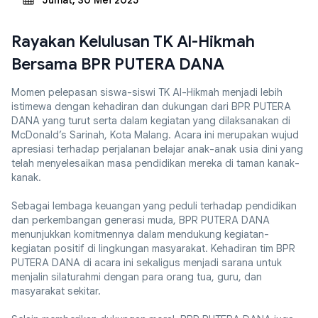
Jumat, 30 Mei 2025
Rayakan Kelulusan TK Al-Hikmah
Bersama BPR PUTERA DANA
Momen pelepasan siswa-siswi TK Al-Hikmah menjadi lebih
istimewa dengan kehadiran dan dukungan dari BPR PUTERA
DANA yang turut serta dalam kegiatan yang dilaksanakan di
McDonald’s Sarinah, Kota Malang. Acara ini merupakan wujud
apresiasi terhadap perjalanan belajar anak-anak usia dini yang
telah menyelesaikan masa pendidikan mereka di taman kanak-
kanak.
Sebagai lembaga keuangan yang peduli terhadap pendidikan
dan perkembangan generasi muda, BPR PUTERA DANA
menunjukkan komitmennya dalam mendukung kegiatan-
kegiatan positif di lingkungan masyarakat. Kehadiran tim BPR
PUTERA DANA di acara ini sekaligus menjadi sarana untuk
menjalin silaturahmi dengan para orang tua, guru, dan
masyarakat sekitar.