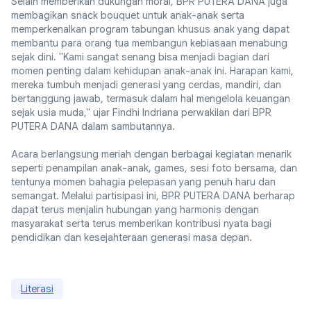
Selain memberikan dukungan moral, BPR PUTERA DANA juga
membagikan snack bouquet untuk anak-anak serta
memperkenalkan program tabungan khusus anak yang dapat
membantu para orang tua membangun kebiasaan menabung
sejak dini. "Kami sangat senang bisa menjadi bagian dari
momen penting dalam kehidupan anak-anak ini. Harapan kami,
mereka tumbuh menjadi generasi yang cerdas, mandiri, dan
bertanggung jawab, termasuk dalam hal mengelola keuangan
sejak usia muda," ujar Findhi Indriana perwakilan dari BPR
PUTERA DANA dalam sambutannya.
Acara berlangsung meriah dengan berbagai kegiatan menarik
seperti penampilan anak-anak, games, sesi foto bersama, dan
tentunya momen bahagia pelepasan yang penuh haru dan
semangat. Melalui partisipasi ini, BPR PUTERA DANA berharap
dapat terus menjalin hubungan yang harmonis dengan
masyarakat serta terus memberikan kontribusi nyata bagi
pendidikan dan kesejahteraan generasi masa depan.
Literasi