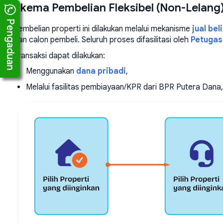
Skema Pembelian Fleksibel (Non-Lelang
Pengaduan
Pembelian properti ini dilakukan melalui mekanisme
jual bel
dan calon pembeli. Seluruh proses difasilitasi oleh
Petugas
Transaksi dapat dilakukan:
Menggunakan
dana pribadi
,
Melalui fasilitas pembiayaan/KPR dari BPR Putera Dana,