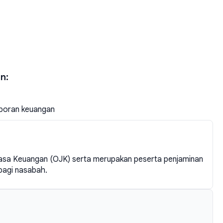
n:
aporan keuangan
 Jasa Keuangan (OJK) serta merupakan peserta penjaminan
bagi nasabah.