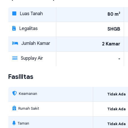
Luas Tanah
80 m²
Legalitas
SHGB
Jumlah Kamar
2 Kamar
Supplay Air
-
Fasilitas
Keamanan
Tidak Ada
Rumah Sakit
Tidak Ada
Taman
Tidak Ada