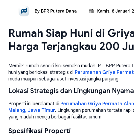
By
BPR Putera Dana
Kamis, 8 Januari 
Rumah Siap Huni di Griy
Harga Terjangkau 200 J
Memiliki rumah sendiri kini semakin mudah. PT. BPR Pute
huni yang berlokasi strategis di
Perumahan Griya Permat
muda maupun sebagai aset investasi jangka panjang.
Lokasi Strategis dan Lingkungan Nyam
Properti ini beralamat di
Perumahan Griya Permata Alam 
Malang, Jawa Timur
. Lingkungan perumahan tertata rap
yang mudah menuju berbagai fasilitas umum.
Spesifikasi Properti