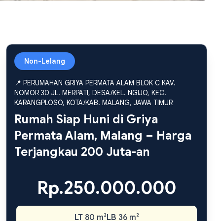
Non-Lelang
📍 PERUMAHAN GRIYA PERMATA ALAM BLOK C KAV.
NOMOR 30 JL. MERPATI, DESA/KEL. NGIJO, KEC.
KARANGPLOSO, KOTA/KAB. MALANG, JAWA TIMUR
Rumah Siap Huni di Griya
Permata Alam, Malang – Harga
Terjangkau 200 Juta-an
Rp.250.000.000
LT
80 m²
LB
36 m²