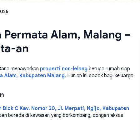
2026
a Permata Alam, Malang –
uta-an
ra Dana menawarkan
properti non-lelang
berupa rumah siap
a Alam, Kabupaten Malang
. Hunian ini cocok bagi keluarga
an
Blok C Kav. Nomor 30, Jl. Merpati, Ngijo, Kabupaten
i dan berada di kawasan yang berkembang, dengan akses