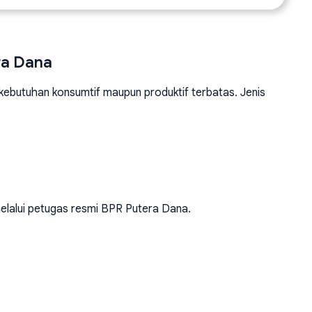
ra Dana
ebutuhan konsumtif maupun produktif terbatas. Jenis
elalui petugas resmi BPR Putera Dana.