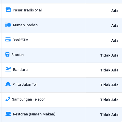
Pasar Tradisional
Ada
Rumah Ibadah
Ada
Bank/ATM
Ada
Stasiun
Tidak Ada
Bandara
Tidak Ada
Pintu Jalan Tol
Tidak Ada
Sambungan Telepon
Tidak Ada
Restoran (Rumah Makan)
Tidak Ada