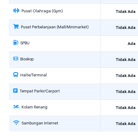
Pusat Olahraga (Gym)
Tidak Ada
Pusat Perbelanjaan (Mall/Minimarket)
Tidak Ada
SPBU
Ada
Bioskop
Tidak Ada
Halte/Terminal
Tidak Ada
Tempat Parkir/Carport
Tidak Ada
Kolam Renang
Tidak Ada
Sambungan Internet
Tidak Ada