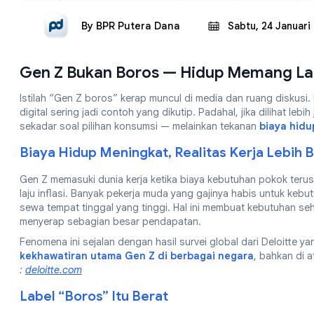
By
BPR Putera Dana
Sabtu, 24 Januari
Gen Z Bukan Boros — Hidup Memang La
Istilah “Gen Z boros” kerap muncul di media dan ruang diskusi. 
digital sering jadi contoh yang dikutip. Padahal, jika dilihat lebi
sekadar soal pilihan konsumsi — melainkan tekanan
biaya hidu
Biaya Hidup Meningkat, Realitas Kerja Lebih 
Gen Z memasuki dunia kerja ketika biaya kebutuhan pokok terus
laju inflasi. Banyak pekerja muda yang gajinya habis untuk kebu
sewa tempat tinggal yang tinggi. Hal ini membuat kebutuhan seh
menyerap sebagian besar pendapatan.
Fenomena ini sejalan dengan hasil survei global dari Deloitte
kekhawatiran utama Gen Z di berbagai negara
, bahkan di 
:
deloitte.com
Label “Boros” Itu Berat