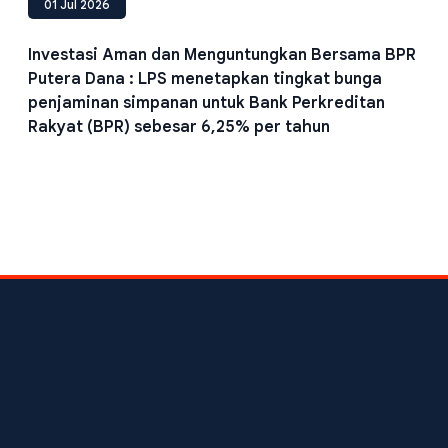
01 Jul 2026
Investasi Aman dan Menguntungkan Bersama BPR
Putera Dana : LPS menetapkan tingkat bunga
penjaminan simpanan untuk Bank Perkreditan
Rakyat (BPR) sebesar 6,25% per tahun