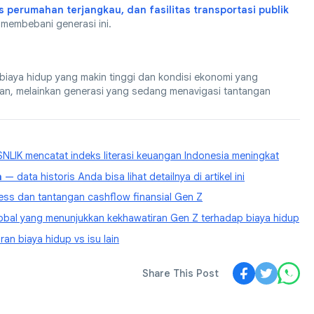
s perumahan terjangkau, dan fasilitas transportasi publik
 membebani generasi ini.
biaya hidup yang makin tinggi dan kondisi ekonomi yang
han, melainkan generasi yang sedang menavigasi tantangan
NLIK mencatat indeks literasi keuangan Indonesia meningkat
a
— data historis Anda bisa lihat detailnya di artikel ini
ess dan tantangan cashflow finansial Gen Z
obal yang menunjukkan kekhawatiran Gen Z terhadap biaya hidup
an biaya hidup vs isu lain
Share This Post