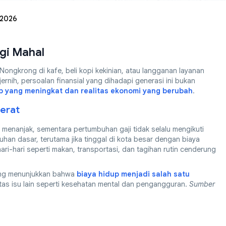
 2026
gi Mahal
Nongkrong di kafe, beli kopi kekinian, atau langganan layanan
h jernih, persoalan finansial yang dihadapi generasi ini bukan
p yang meningkat dan realitas ekonomi yang berubah
.
Berat
 menanjak, sementara pertumbuhan gaji tidak selalu mengikuti
tuhan dasar, terutama jika tinggal di kota besar dengan biaya
ari-hari seperti makan, transportasi, dan tagihan rutin cenderung
 yang menunjukkan bahwa
biaya hidup menjadi salah satu
atas isu lain seperti kesehatan mental dan pengangguran.
Sumber