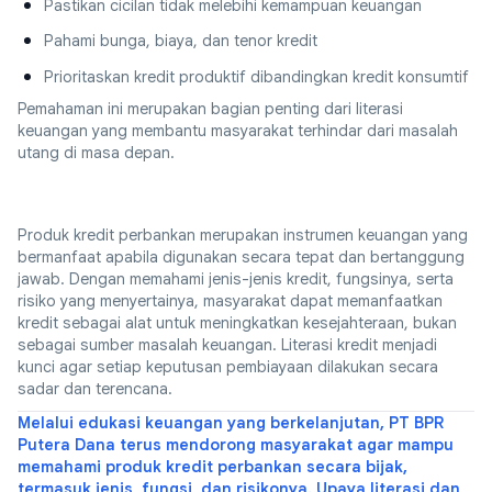
Pastikan cicilan tidak melebihi kemampuan keuangan
Pahami bunga, biaya, dan tenor kredit
Prioritaskan kredit produktif dibandingkan kredit konsumtif
Pemahaman ini merupakan bagian penting dari literasi
keuangan yang membantu masyarakat terhindar dari masalah
utang di masa depan.
Produk kredit perbankan merupakan instrumen keuangan yang
bermanfaat apabila digunakan secara tepat dan bertanggung
jawab. Dengan memahami jenis-jenis kredit, fungsinya, serta
risiko yang menyertainya, masyarakat dapat memanfaatkan
kredit sebagai alat untuk meningkatkan kesejahteraan, bukan
sebagai sumber masalah keuangan. Literasi kredit menjadi
kunci agar setiap keputusan pembiayaan dilakukan secara
sadar dan terencana.
Melalui edukasi keuangan yang berkelanjutan, PT BPR
Putera Dana terus mendorong masyarakat agar mampu
memahami produk kredit perbankan secara bijak,
termasuk jenis, fungsi, dan risikonya. Upaya literasi dan