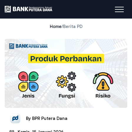
Home
/
Berita PD
By
BPR Putera Dana